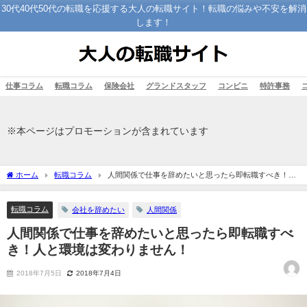
30代40代50代の転職を応援する大人の転職サイト！転職の悩みや不安を解消
します！
仕事コラム
転職コラム
保険会社
グランドスタッフ
コンビニ
特許事務
※本ページはプロモーションが含まれています
ホーム
転職コラム
人間関係で仕事を辞めたいと思ったら即転職すべき！人
と環境は変わりません！
転職コラム
会社を辞めたい
人間関係
人間関係で仕事を辞めたいと思ったら即転職すべ
き！人と環境は変わりません！
2018年7月5日
2018年7月4日