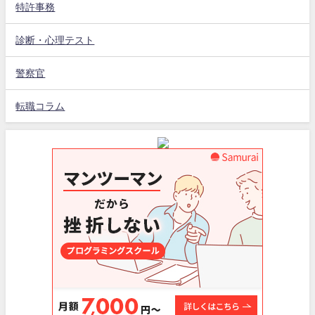
特許事務
診断・心理テスト
警察官
転職コラム